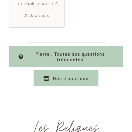
du chakra sacré ?
Chakra sacre
Pierre : Toutes nos questions
fréquentes
Notre boutique