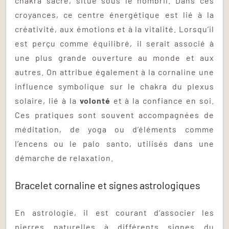
chakra sacré, situé sous le nombril. Dans ces
croyances, ce centre énergétique est lié à la
créativité, aux émotions et à la vitalité. Lorsqu’il
est perçu comme équilibré, il serait associé à
une plus grande ouverture au monde et aux
autres. On attribue également à la cornaline une
influence symbolique sur le chakra du plexus
solaire, lié à la
volonté
et à la confiance en soi.
Ces pratiques sont souvent accompagnées de
méditation, de yoga ou d’éléments comme
l’encens ou le palo santo, utilisés dans une
démarche de relaxation.
Bracelet cornaline et signes astrologiques
En astrologie, il est courant d’associer les
pierres naturelles à différents signes du