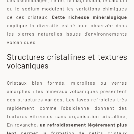
ces assemblages. Le fer, le magnésium, le calcium
ou le sodium modulent les variations chimiques
de ces cristaux.
Cette richesse minéralogique
explique la diversité esthétique observée dans
les pierres naturelles issues d’environnements
volcaniques.
Structures cristallines et textures
volcaniques
Cristaux bien formés, microlites ou verres
amorphes : les minéraux volcaniques présentent
des structures variées. Les laves refroidies très
rapidement, comme l’obsidienne, donnent des
textures vitreuses sans organisation cristalline.
En revanche,
un refroidissement légèrement plus
lent
permet la formation de petits cristaux