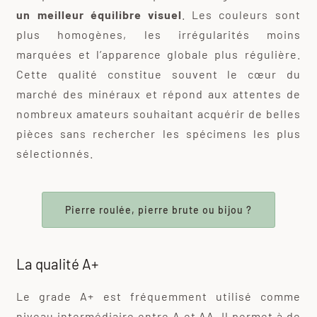
un meilleur équilibre visuel
. Les couleurs sont
plus homogènes, les irrégularités moins
marquées et l’apparence globale plus régulière.
Cette qualité constitue souvent le cœur du
marché des minéraux et répond aux attentes de
nombreux amateurs souhaitant acquérir de belles
pièces sans rechercher les spécimens les plus
sélectionnés.
Pierre roulée, pierre brute ou bijou ?
La qualité A+
Le grade A+ est fréquemment utilisé comme
niveau intermédiaire entre A et AA. Il permet à de