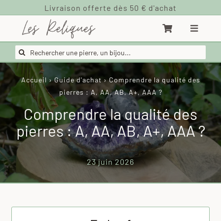
Passer
au
contenu
Rechercher:
Accueil
›
Guide d'achat
›
Comprendre la qualité des
pierres : A, AA, AB, A+, AAA ?
Comprendre la qualité des
pierres : A, AA, AB, A+, AAA ?
23 juin 2026