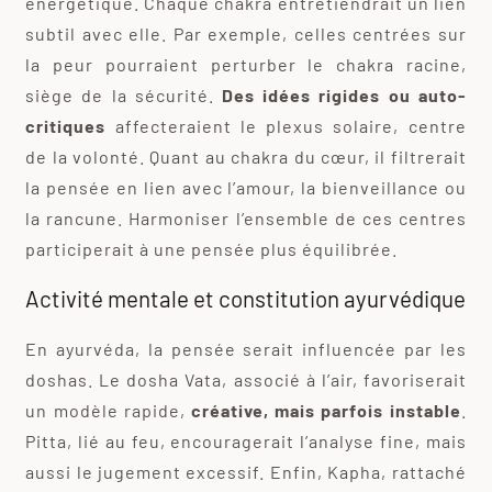
énergétique. Chaque chakra entretiendrait un lien
subtil avec elle. Par exemple, celles centrées sur
la peur pourraient perturber le chakra racine,
siège de la sécurité.
Des idées rigides ou auto-
critiques
affecteraient le plexus solaire, centre
de la volonté. Quant au chakra du cœur, il filtrerait
la pensée en lien avec l’amour, la bienveillance ou
la rancune. Harmoniser l’ensemble de ces centres
participerait à une pensée plus équilibrée.
Activité mentale et constitution ayurvédique
En ayurvéda, la pensée serait influencée par les
doshas. Le dosha Vata, associé à l’air, favoriserait
un modèle rapide,
créative, mais parfois instable
.
Pitta, lié au feu, encouragerait l’analyse fine, mais
aussi le jugement excessif. Enfin, Kapha, rattaché