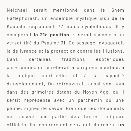
Nelchael serait mentionné dans le Shem
HaMephorash, un ensemble mystique issu de la
Kabbale regroupant 72 noms symboliques. Il y
occuperait
la 21e position
et serait associé à un
verset tiré du Psaume 31. Ce passage invoquerait
la délivrance et la protection contre les illusions.
Dans certaines traditions ésotériques
chrétiennes, on le relierait à la rigueur mentale, à
la logique spirituelle et à la capacité
d’enseignement. On retrouverait aussi son nom
dans des grimoires datant du Moyen Âge, où il
serait représenté avec un parchemin ou une
plume, signes de savoir. Bien que ces documents
ne fassent pas partie des textes religieux
officiels, ils inspireraient ceux qui cherchent
un