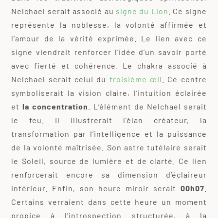
Nelchael serait associé au
signe du Lion
. Ce signe
représente la noblesse, la volonté affirmée et
l’amour de la vérité exprimée. Le lien avec ce
signe viendrait renforcer l’idée d’un savoir porté
avec fierté et cohérence. Le chakra associé à
Nelchael serait celui du
troisième œil
. Ce centre
symboliserait la vision claire, l’intuition éclairée
et
la concentration
. L’élément de Nelchael serait
le feu. Il illustrerait l’élan créateur, la
transformation par l’intelligence et la puissance
de la volonté maîtrisée. Son astre tutélaire serait
le Soleil, source de lumière et de clarté. Ce lien
renforcerait encore sa dimension d’éclaireur
intérieur. Enfin, son heure miroir serait
00h07
.
Certains verraient dans cette heure un moment
propice à l’introspection structurée, à la