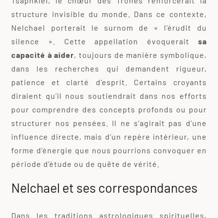
Tsaphkiel, le chœur des Trônes renforcerait la
structure invisible du monde. Dans ce contexte,
Nelchael porterait le surnom de « l’érudit du
silence ». Cette appellation évoquerait
sa
capacité à aider
, toujours de manière symbolique,
dans les recherches qui demandent rigueur,
patience et clarté d’esprit. Certains croyants
diraient qu’il nous soutiendrait dans nos efforts
pour comprendre des concepts profonds ou pour
structurer nos pensées. Il ne s’agirait pas d’une
influence directe, mais d’un repère intérieur, une
forme d’énergie que nous pourrions convoquer en
période d’étude ou de quête de vérité.
Nelchael et ses correspondances
Dans les traditions astrologiques spirituelles,