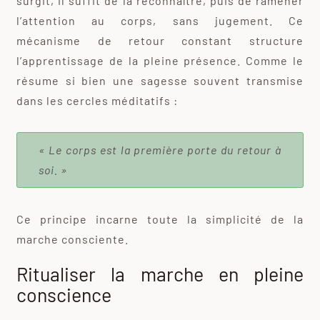
surgit, il suffit de la reconnaître, puis de ramener
l’attention au corps, sans jugement. Ce
mécanisme de retour constant structure
l’apprentissage de la pleine présence. Comme le
résume si bien une sagesse souvent transmise
dans les cercles méditatifs :
« Le corps est la première porte du retour à
soi. »
Ce principe incarne toute la simplicité de la
marche consciente.
Ritualiser la marche en pleine
conscience