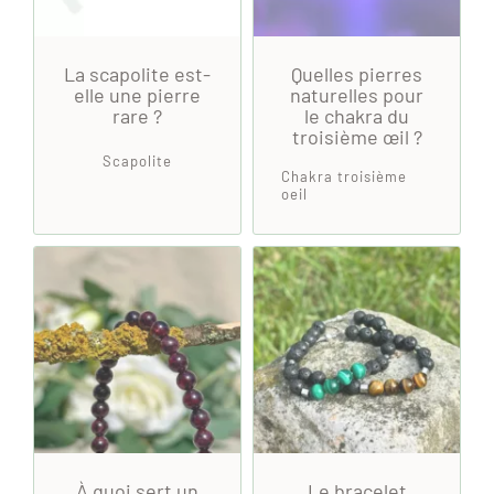
La scapolite est-
Quelles pierres
elle une pierre
naturelles pour
rare ?
le chakra du
troisième œil ?
Scapolite
Chakra troisième
oeil
À quoi sert un
Le bracelet