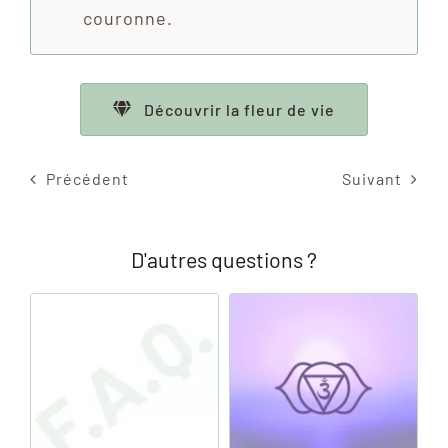
couronne.
Découvrir la fleur de vie
Précédent
Suivant
D'autres questions ?