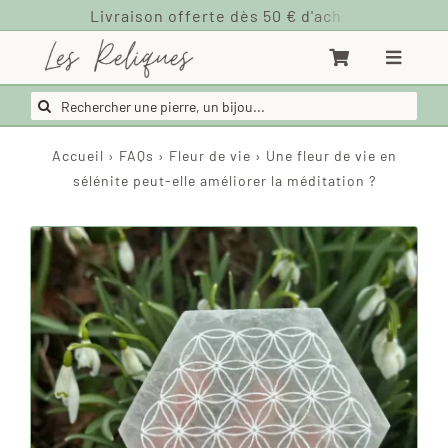
Passer
au
contenu
Rechercher:
Accueil
›
FAQs
›
Fleur de vie
›
Une fleur de vie en
sélénite peut-elle améliorer la méditation ?