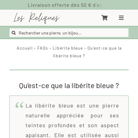
Passer
au
contenu
Rechercher:
Accueil
›
FAQs
›
Libérite bleue
›
Qu’est-ce que la
libérite bleue ?
Qu’est-ce que la libérite bleue ?
La libérite bleue est une pierre
naturelle appréciée pour ses
teintes profondes et son aspect
apaisant. Elle est utilisée aussi