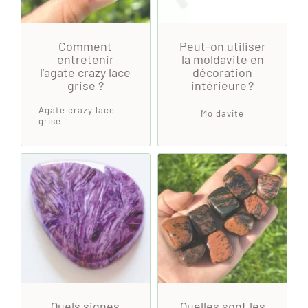
Comment
Peut-on utiliser
entretenir
la moldavite en
l’agate crazy lace
décoration
grise ?
intérieure ?
Agate crazy lace
Moldavite
grise
Quels signes
Quelles sont les