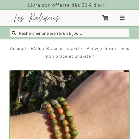
Passer
au
contenu
Rechercher:
Accueil
›
FAQs
›
Bracelet unakite
›
Puis-je dormir avec
mon bracelet unakite ?