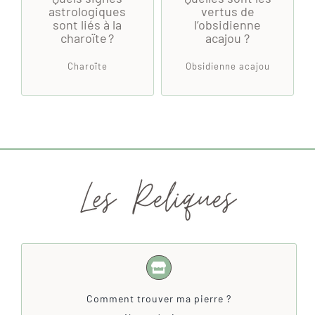
astrologiques
vertus de
sont liés à la
l’obsidienne
charoïte ?
acajou ?
Charoïte
Obsidienne acajou
Comment trouver ma pierre ?