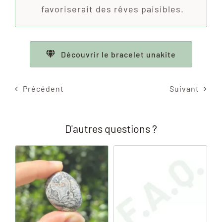
favoriserait des rêves paisibles.
Découvrir le bracelet unakite
Précédent
Suivant
D'autres questions ?