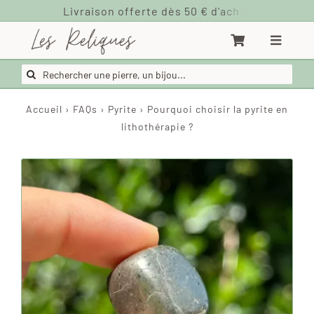
Passer
au
contenu
Rechercher:
Accueil
›
FAQs
›
Pyrite
›
Pourquoi choisir la pyrite en
lithothérapie ?