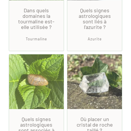
Dans quels
Quels signes
domaines la
astrologiques
tourmaline est-
sont liés à
elle utilisée ?
l’azurite ?
Tourmaline
Azurite
Quels signes
Où placer un
astrologiques
cristal de roche
sont associés à
taillé ?