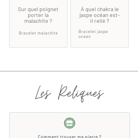
Sur quel poignet
À quel chakra le
porter la
jaspe océan est-
malachite ?
il relié ?
Bracelet jaspe
Bracelet malachite
ocean
Comment trouver ma pierre ?