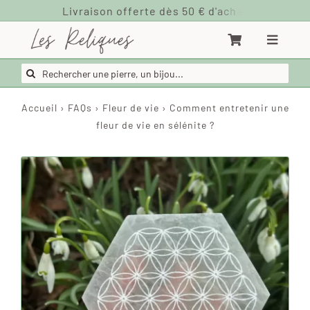
Passer
au
contenu
Rechercher:
Accueil
›
FAQs
›
Fleur de vie
›
Comment entretenir une
fleur de vie en sélénite ?