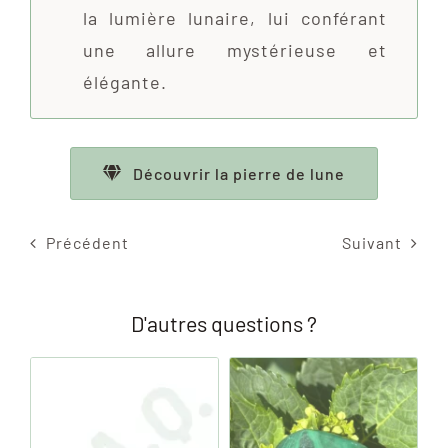
la lumière lunaire, lui conférant
une allure mystérieuse et
élégante.
Découvrir la pierre de lune
Précédent
Suivant
D'autres questions ?