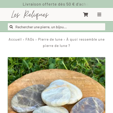
Passer
au
contenu
Rechercher:
Accueil
›
FAQs
›
Pierre de lune
›
À quoi ressemble une
pierre de lune ?